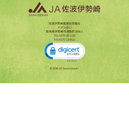
佐波伊勢崎農業協同組合
〒372-0812
群馬県伊勢崎市連取町3096-1
TEL:0270-20-1220
FAX:0270-23-8611
Click to open certificate verification popup
© 2026 JA Sawaisesaki.