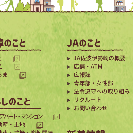
と
JA佐波伊勢崎の概要
え
店舗・ATM
るま
広報誌
青年部・女性部
法令遵守への取り組み
リクルート
お問い合わせ
アパート・マンション
動産・土地
動車・農機・燃料関連