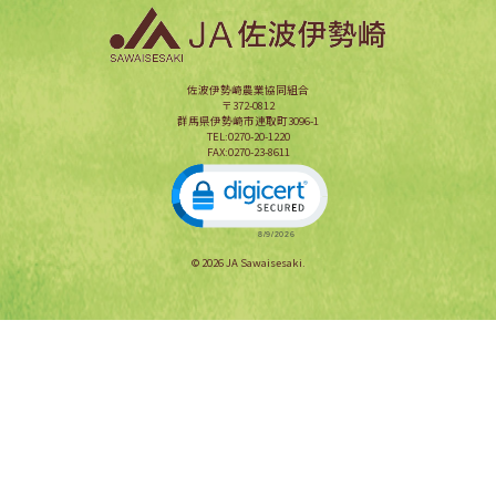
佐波伊勢崎農業協同組合
〒372-0812
群馬県伊勢崎市連取町3096-1
TEL:0270-20-1220
FAX:0270-23-8611
Click to open certificate verification popup
© 2026 JA Sawaisesaki.