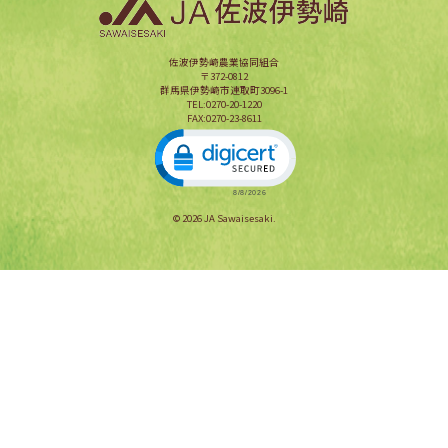
佐波伊勢崎農業協同組合
〒372-0812
群馬県伊勢崎市連取町3096-1
TEL:0270-20-1220
FAX:0270-23-8611
Click to open certificate verification popup
© 2026 JA Sawaisesaki.