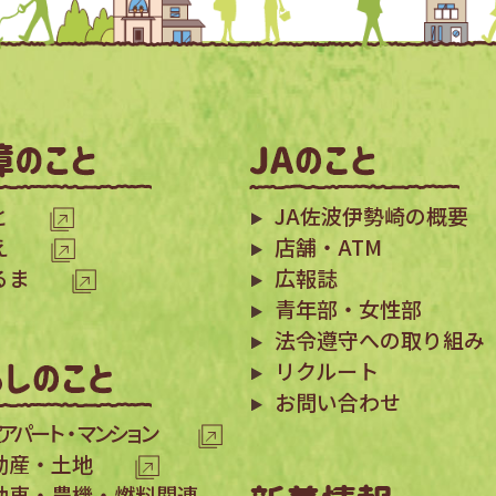
と
JA佐波伊勢崎の概要
え
店舗・ATM
るま
広報誌
青年部・女性部
法令遵守への取り組み
リクルート
お問い合わせ
アパート・マンション
動産・土地
動車・農機・燃料関連