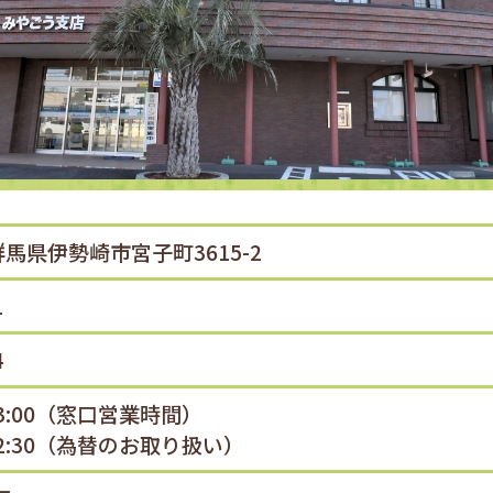
1 群馬県伊勢崎市宮子町3615-2
1
4
M3:00（窓口営業時間）
M2:30（為替のお取り扱い）