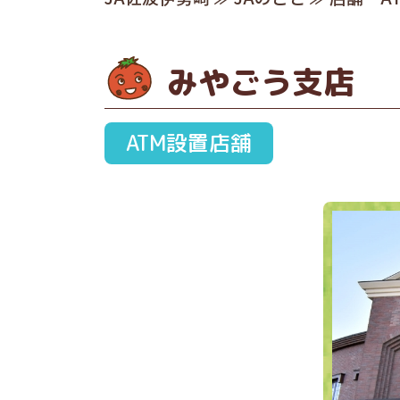
みやごう支店
ATM設置店舗