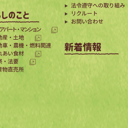
法令遵守への取り組み
リクルート
お問い合わせ
アパート・マンション
動産・土地
動車・農機・燃料関連
れあい食材
祭・法要
産物直売所