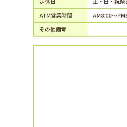
定休日
土・日・祝祭
ATM営業時間
AM8:00～
その他備考