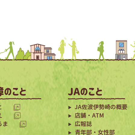
と
JA佐波伊勢崎の概要
え
店舗・ATM
るま
広報誌
青年部・女性部