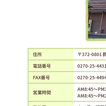
住所
〒372-080
電話番号
0270-25-443
FAX番号
0270-25-449
AM8:45～P
営業時間
AM8:45～P