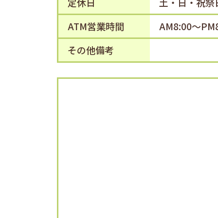
定休日
土・日・祝祭
ATM営業時間
AM8:00～
その他備考