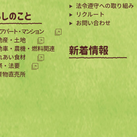
法令遵守への取り組み
リクルート
お問い合わせ
アパート・マンション
動産・土地
動車・農機・燃料関連
れあい食材
祭・法要
産物直売所