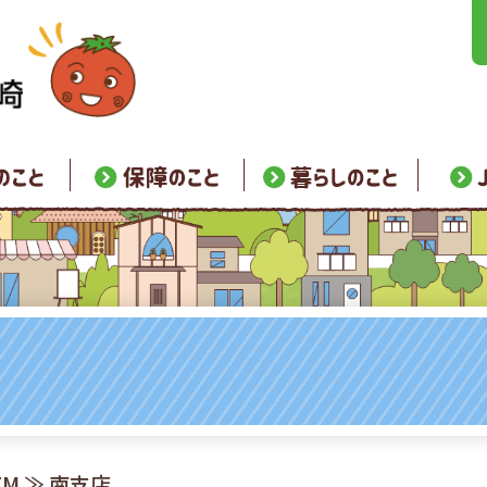
TM
≫ 南支店