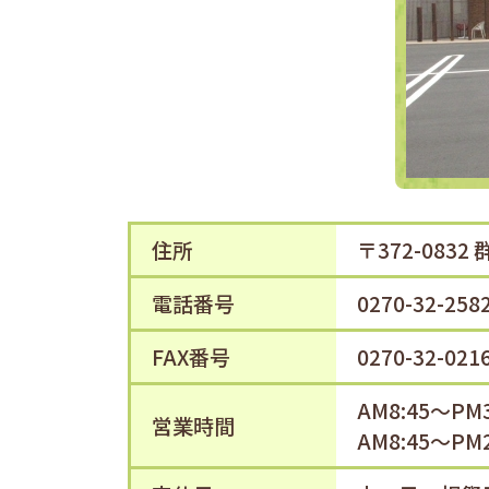
住所
〒372-083
電話番号
0270-32-258
FAX番号
0270-32-021
AM8:45～P
営業時間
AM8:45～P