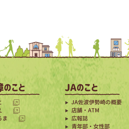
と
JA佐波伊勢崎の概要
え
店舗・ATM
るま
広報誌
青年部・女性部