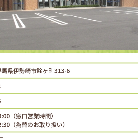
2 群馬県伊勢崎市除ヶ町313-6
2
6
M3:00（窓口営業時間）
M2:30（為替のお取り扱い）