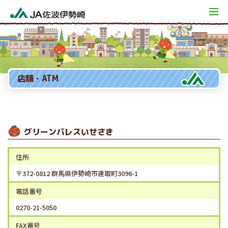
店舗・ATM
グリーンパレスいせさき
住所
〒372-0812 群馬県伊勢崎市連取町3096-1
電話番号
0270-21-5050
FAX番号